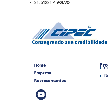
21651231 V
VOLVO
Consagrando sua credibilidade
Pro
Home
C
Empresa
D
Representantes