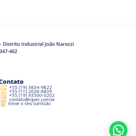
 Distrito Industrial João Narezzi
3347-402
Contato
+55 (19) 3834-9822
+55 (11) 2626-8839
+55 (19) 93500-0202
contato@cipec.com.br
Envie o seu currículo