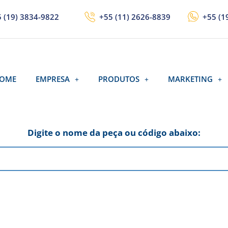
 (19) 3834-9822
+55 (11) 2626-8839
+55 (1
OME
EMPRESA
PRODUTOS
MARKETING
Digite o nome da peça ou código abaixo: