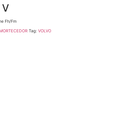
 V
ine Fh/Fm
MORTECEDOR
Tag:
VOLVO