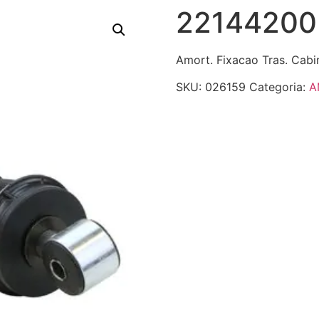
22144200
Amort. Fixacao Tras. Cab
SKU:
026159
Categoria:
A