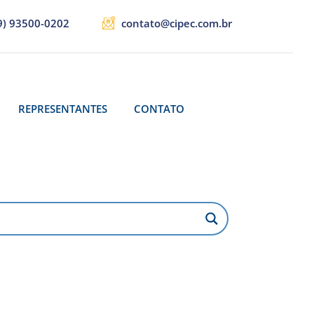
9) 93500-0202
contato@cipec.com.br
REPRESENTANTES
CONTATO