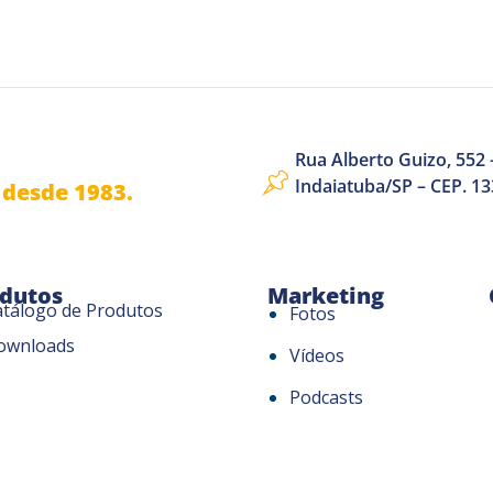
Rua Alberto Guizo, 552 –
Indaiatuba/SP – CEP. 1
desde 1983.
dutos
Marketing
atálogo de Produtos
Fotos
ownloads
Vídeos
Podcasts