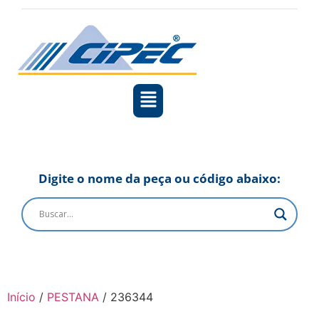
Digite o nome da peça ou código abaixo:
Início
/
PESTANA
/ 236344