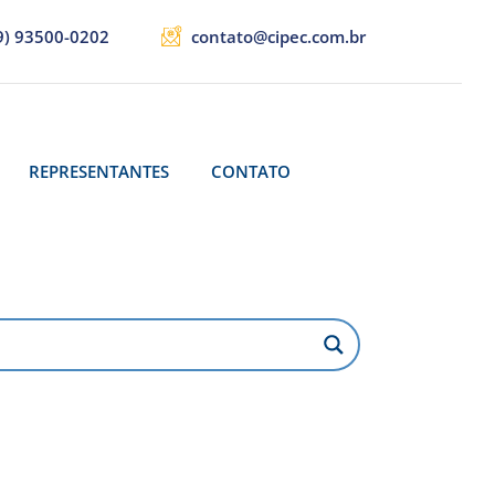
9) 93500-0202
contato@cipec.com.br
REPRESENTANTES
CONTATO