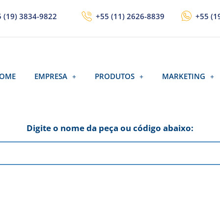
 (19) 3834-9822
+55 (11) 2626-8839
+55 (1
OME
EMPRESA
PRODUTOS
MARKETING
Digite o nome da peça ou código abaixo: