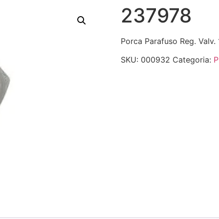
237978
Porca Parafuso Reg. Valv.
SKU:
000932
Categoria:
P