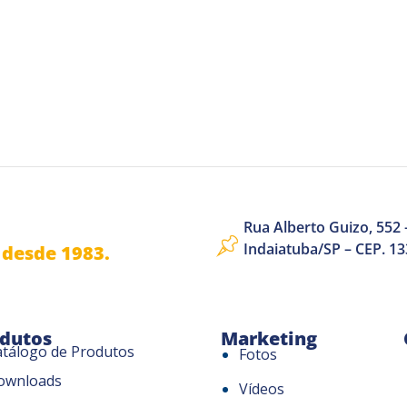
Rua Alberto Guizo, 552 –
Indaiatuba/SP – CEP. 1
desde 1983.
dutos
Marketing
atálogo de Produtos
Fotos
ownloads
Vídeos