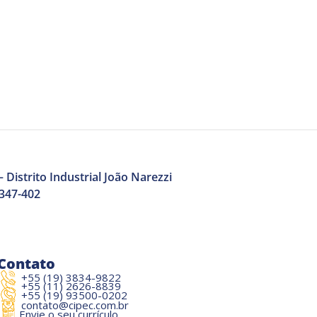
 Distrito Industrial João Narezzi
3347-402
Contato
+55 (19) 3834-9822
+55 (11) 2626-8839
+55 (19) 93500-0202
contato@cipec.com.br
Envie o seu currículo