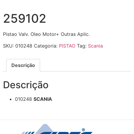
259102
Pistao Valv. Oleo Motor+ Outras Aplic.
SKU:
010248
Categoria:
PISTAO
Tag:
Scania
Descrição
Descrição
010248
SCANIA