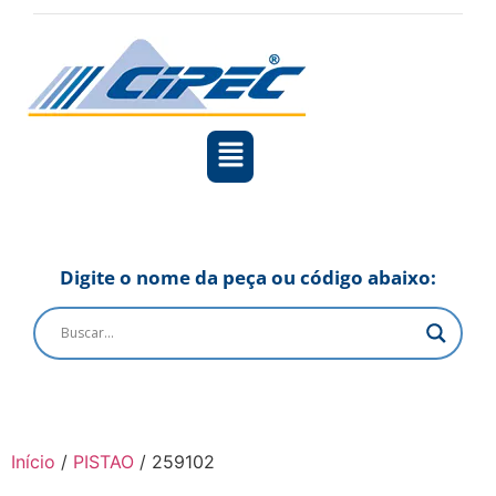
Digite o nome da peça ou código abaixo:
Início
/
PISTAO
/ 259102