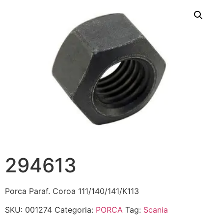
294613
Porca Paraf. Coroa 111/140/141/K113
SKU:
001274
Categoria:
PORCA
Tag:
Scania