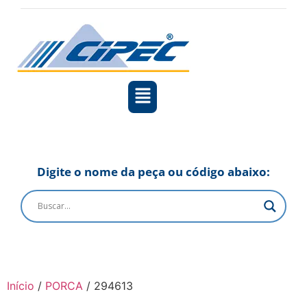
Digite o nome da peça ou código abaixo:
Início
/
PORCA
/ 294613