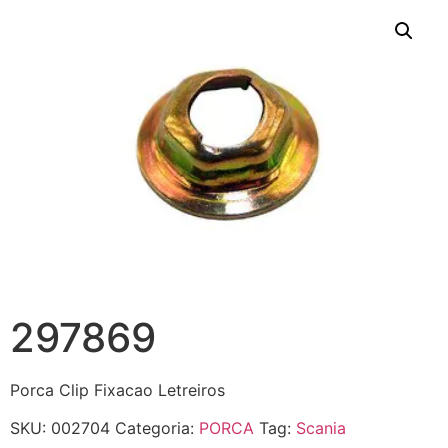
297869
Porca Clip Fixacao Letreiros
SKU:
002704
Categoria:
PORCA
Tag:
Scania