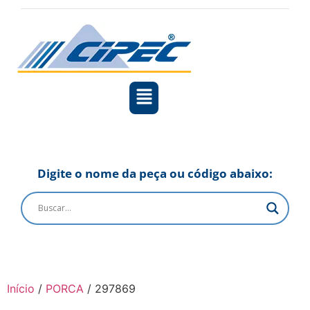
Digite o nome da peça ou código abaixo:
Início
/
PORCA
/ 297869