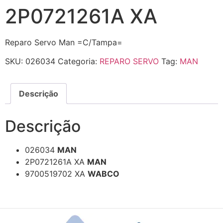
2P0721261A XA
Reparo Servo Man =C/Tampa=
SKU:
026034
Categoria:
REPARO SERVO
Tag:
MAN
Descrição
Descrição
026034
MAN
2P0721261A XA
MAN
9700519702 XA
WABCO