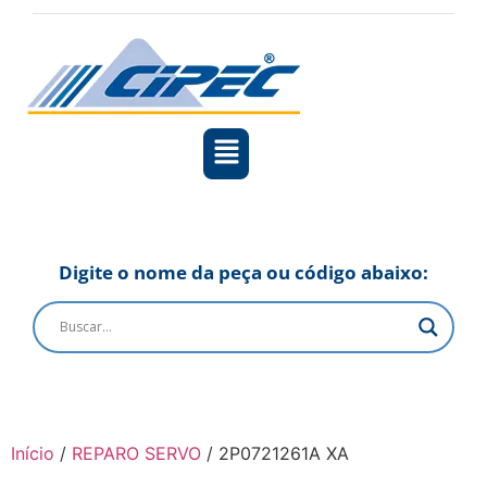
Digite o nome da peça ou código abaixo:
Início
/
REPARO SERVO
/ 2P0721261A XA