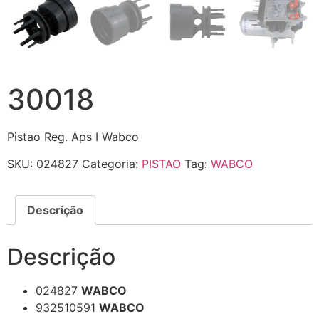
30018
Pistao Reg. Aps I Wabco
SKU:
024827
Categoria:
PISTAO
Tag:
WABCO
Descrição
Descrição
024827
WABCO
932510591
WABCO