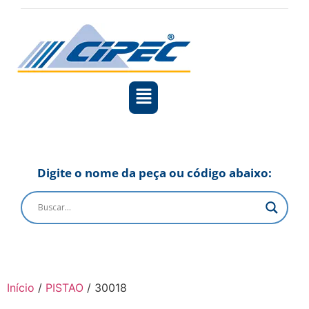
Digite o nome da peça ou código abaixo:
Início
/
PISTAO
/ 30018