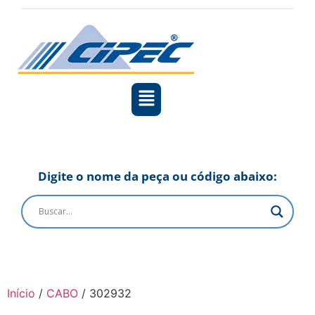
Digite o nome da peça ou código abaixo:
Início
/
CABO
/ 302932