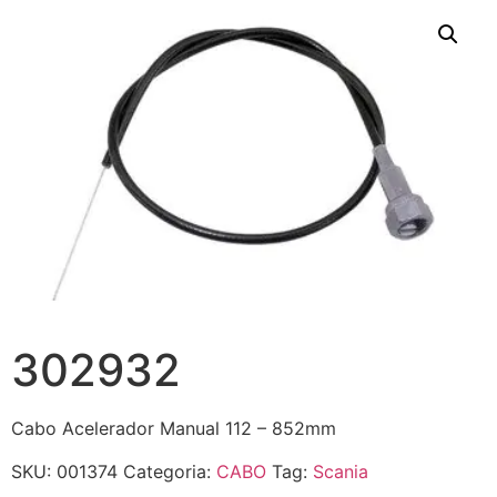
302932
Cabo Acelerador Manual 112 – 852mm
SKU:
001374
Categoria:
CABO
Tag:
Scania