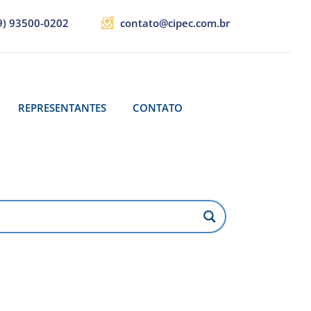
9) 93500-0202
contato@cipec.com.br
REPRESENTANTES
CONTATO