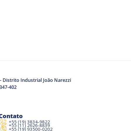
 Distrito Industrial João Narezzi
3347-402
Contato
+55 (19) 3834-9822
+55 (11) 2626-8839
+55 (19) 93500-0202