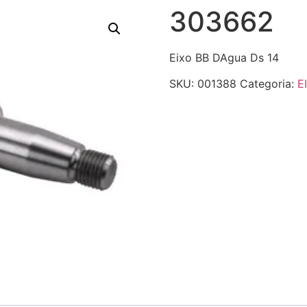
303662
Eixo BB DAgua Ds 14
SKU:
001388
Categoria:
E