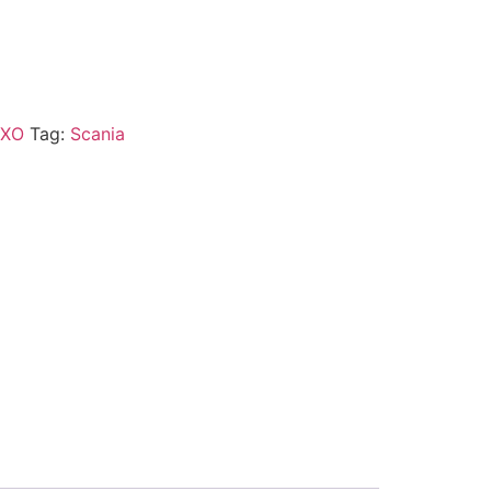
IXO
Tag:
Scania