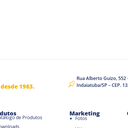
Rua Alberto Guizo, 552 –
Indaiatuba/SP – CEP. 1
desde 1983.
dutos
Marketing
atálogo de Produtos
Fotos
ownloads