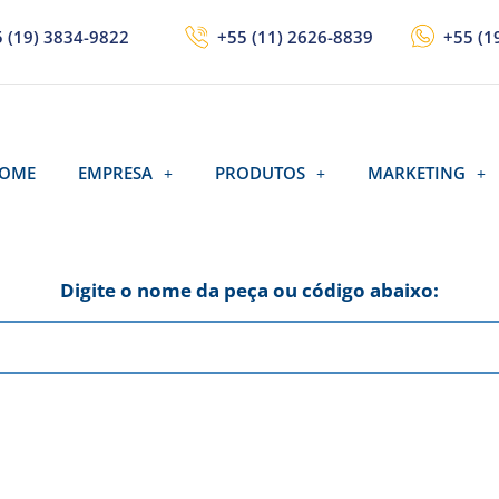
 (19) 3834-9822
+55 (11) 2626-8839
+55 (1
OME
EMPRESA
PRODUTOS
MARKETING
Digite o nome da peça ou código abaixo: