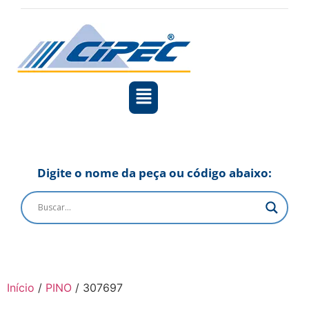
Digite o nome da peça ou código abaixo:
Início
/
PINO
/ 307697