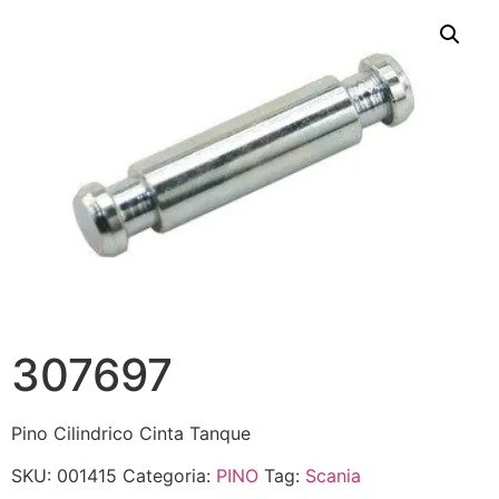
307697
Pino Cilindrico Cinta Tanque
SKU:
001415
Categoria:
PINO
Tag:
Scania