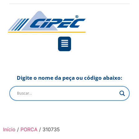
Digite o nome da peça ou código abaixo:
Início
/
PORCA
/ 310735