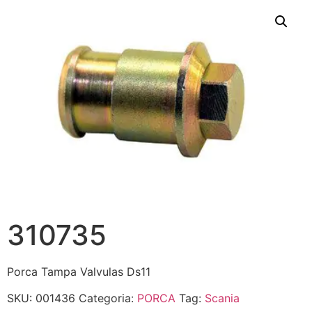
310735
Porca Tampa Valvulas Ds11
SKU:
001436
Categoria:
PORCA
Tag:
Scania