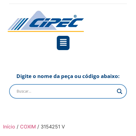
Digite o nome da peça ou código abaixo:
Início
/
COXIM
/ 3154251 V