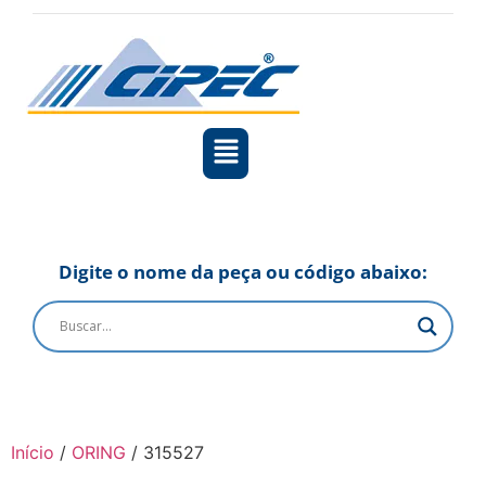
Digite o nome da peça ou código abaixo:
Início
/
ORING
/ 315527