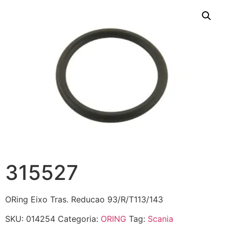
315527
ORing Eixo Tras. Reducao 93/R/T113/143
SKU:
014254
Categoria:
ORING
Tag:
Scania