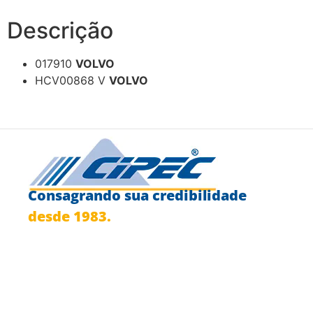
Descrição
017910
VOLVO
HCV00868 V
VOLVO
Consagrando sua credibilidade
desde 1983.