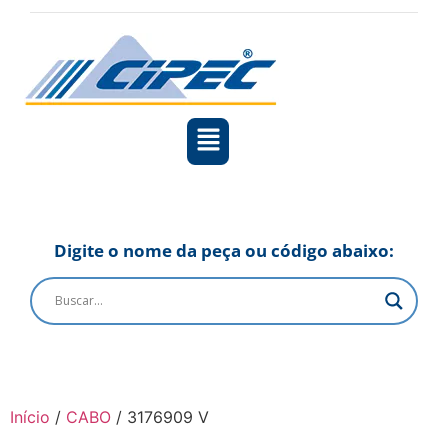
Digite o nome da peça ou código abaixo:
Início
/
CABO
/ 3176909 V