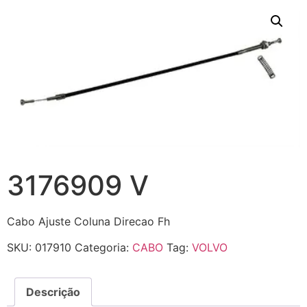
3176909 V
Cabo Ajuste Coluna Direcao Fh
SKU:
017910
Categoria:
CABO
Tag:
VOLVO
Descrição