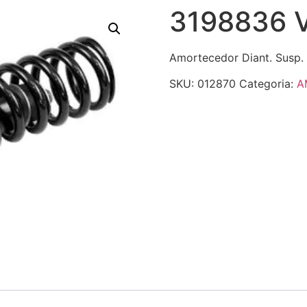
3198836 
Amortecedor Diant. Susp.
SKU:
012870
Categoria:
A