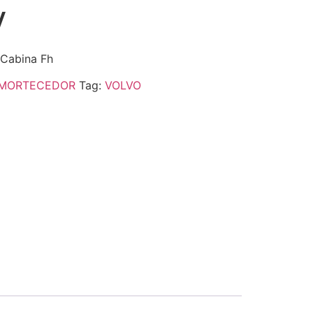
V
 Cabina Fh
MORTECEDOR
Tag:
VOLVO