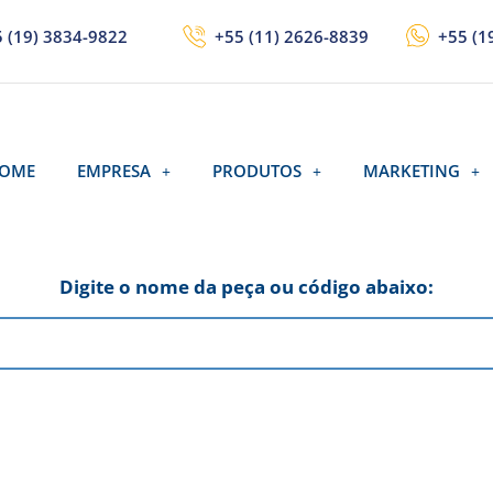
 (19) 3834-9822
+55 (11) 2626-8839
+55 (1
OME
EMPRESA
PRODUTOS
MARKETING
Digite o nome da peça ou código abaixo: