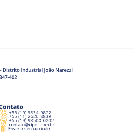
 Distrito Industrial João Narezzi
3347-402
Contato
+55 (19) 3834-9822
+55 (11) 2626-8839
+55 (19) 93500-0202
contato@cipec.com.br
Envie o seu currículo