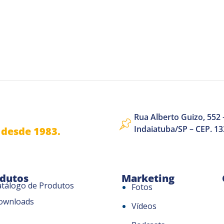
Rua Alberto Guizo, 552 –
Indaiatuba/SP – CEP. 1
desde 1983.
dutos
Marketing
atálogo de Produtos
Fotos
ownloads
Vídeos