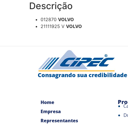
Descrição
012870
VOLVO
21111925 V
VOLVO
Consagrando sua credibilidade
Pro
Home
C
Empresa
D
Representantes