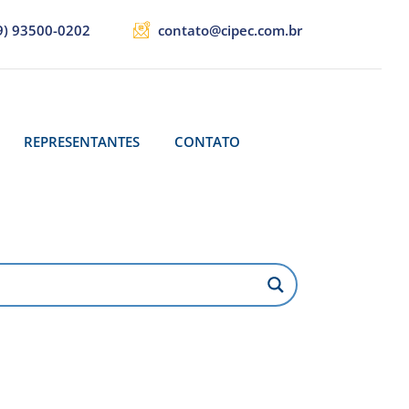
9) 93500-0202
contato@cipec.com.br
REPRESENTANTES
CONTATO