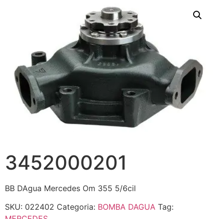
3452000201
BB DAgua Mercedes Om 355 5/6cil
SKU:
022402
Categoria:
BOMBA DAGUA
Tag:
MERCEDES