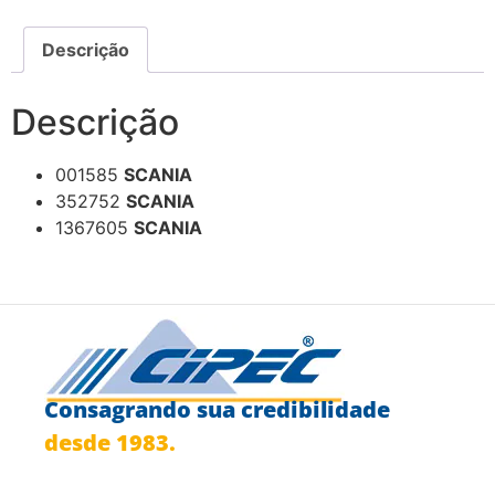
Descrição
Descrição
001585
SCANIA
352752
SCANIA
1367605
SCANIA
Consagrando sua credibilidade
desde 1983.