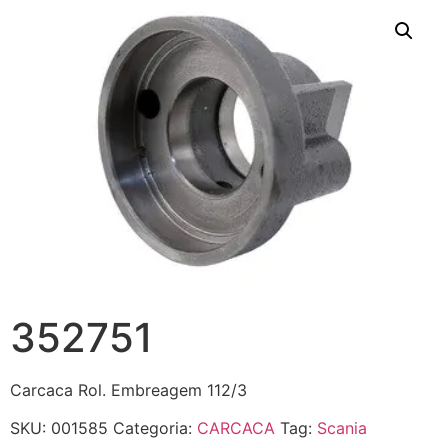
352751
Carcaca Rol. Embreagem 112/3
SKU:
001585
Categoria:
CARCACA
Tag:
Scania