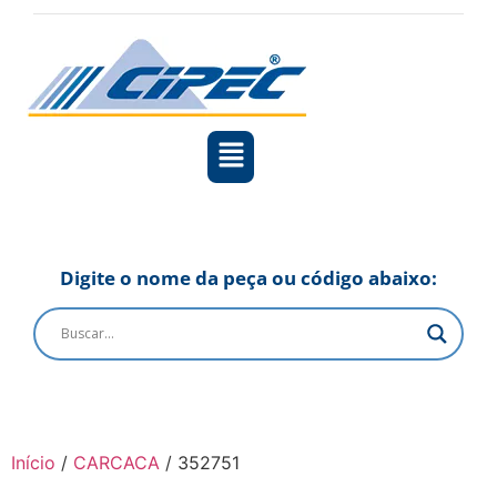
Digite o nome da peça ou código abaixo:
Início
/
CARCACA
/ 352751