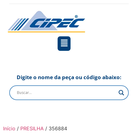
Digite o nome da peça ou código abaixo:
Início
/
PRESILHA
/ 356884