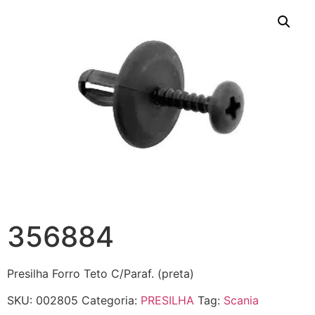
356884
Presilha Forro Teto C/Paraf. (preta)
SKU:
002805
Categoria:
PRESILHA
Tag:
Scania