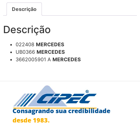
Descrição
Descrição
022408
MERCEDES
UB0366
MERCEDES
3662005901 A
MERCEDES
Consagrando sua credibilidade
desde 1983.