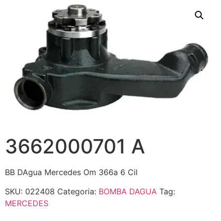
3662000701 A
BB DAgua Mercedes Om 366a 6 Cil
SKU:
022408
Categoria:
BOMBA DAGUA
Tag:
MERCEDES