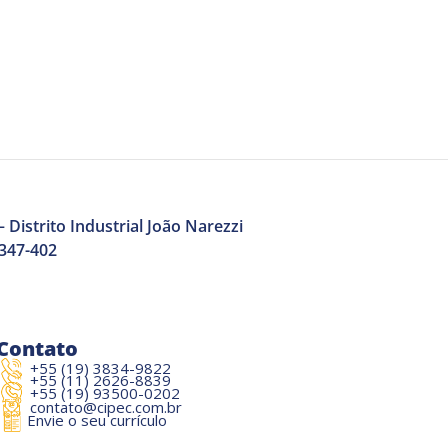
 Distrito Industrial João Narezzi
3347-402
Contato
+55 (19) 3834-9822
+55 (11) 2626-8839
+55 (19) 93500-0202
contato@cipec.com.br
Envie o seu currículo