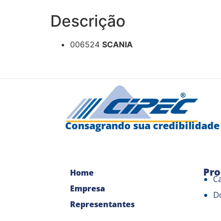
Descrição
006524
SCANIA
Consagrando sua credibilidade
Pro
Home
C
Empresa
D
Representantes