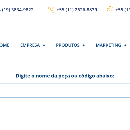
 (19) 3834-9822
+55 (11) 2626-8839
+55 (1
OME
EMPRESA
PRODUTOS
MARKETING
Digite o nome da peça ou código abaixo: