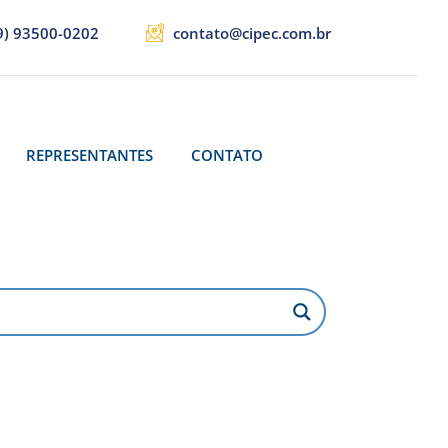
9) 93500-0202
contato@cipec.com.br
REPRESENTANTES
CONTATO