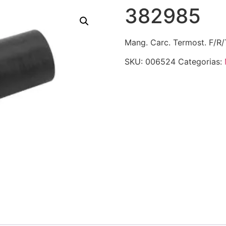
382985
Mang. Carc. Termost. F/R/
SKU:
006524
Categorias: