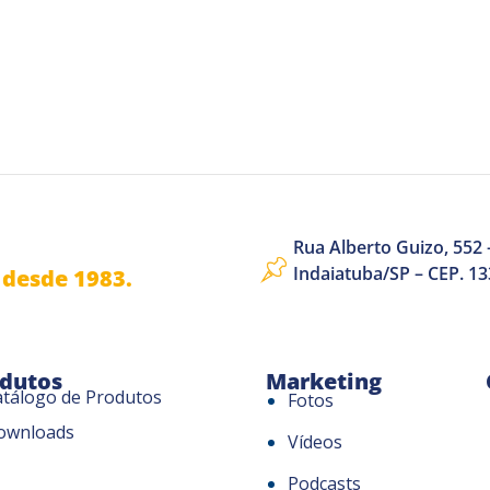
Rua Alberto Guizo, 552 –
Indaiatuba/SP – CEP. 1
desde 1983.
dutos
Marketing
atálogo de Produtos
Fotos
ownloads
Vídeos
Podcasts