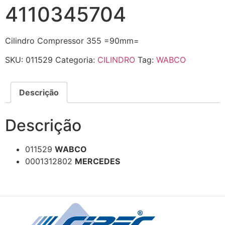
4110345704
Cilindro Compressor 355 =90mm=
SKU:
011529
Categoria:
CILINDRO
Tag:
WABCO
Descrição
Descrição
011529
WABCO
0001312802
MERCEDES