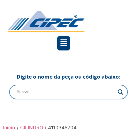
Digite o nome da peça ou código abaixo:
Início
/
CILINDRO
/ 4110345704