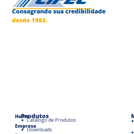
Consagrando sua credibilidade
desde 1983.
Produtos
Home
Catálogo de Produtos
Empresa
Downloads