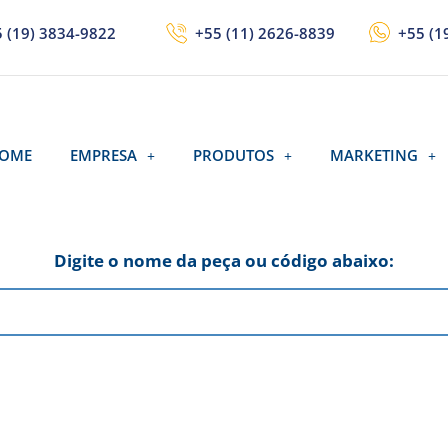
 (19) 3834-9822
+55 (11) 2626-8839
+55 (1
OME
EMPRESA
PRODUTOS
MARKETING
Digite o nome da peça ou código abaixo: