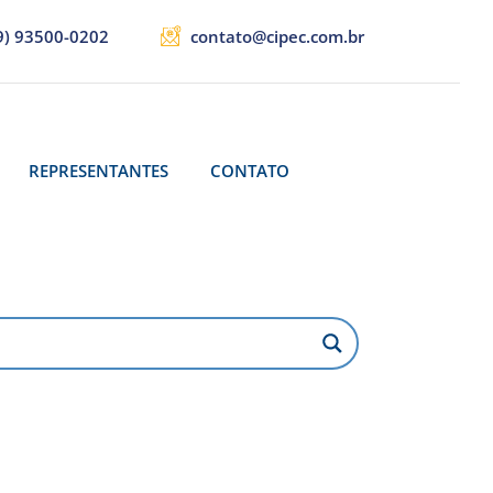
9) 93500-0202
contato@cipec.com.br
REPRESENTANTES
CONTATO