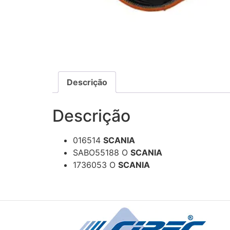
Descrição
Descrição
016514
SCANIA
SABO55188 O
SCANIA
1736053 O
SCANIA