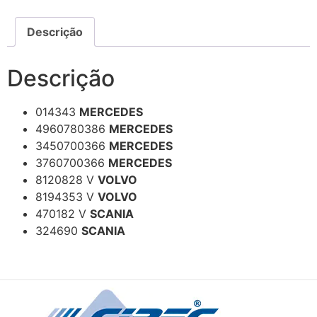
Descrição
Descrição
014343
MERCEDES
4960780386
MERCEDES
3450700366
MERCEDES
3760700366
MERCEDES
8120828 V
VOLVO
8194353 V
VOLVO
470182 V
SCANIA
324690
SCANIA