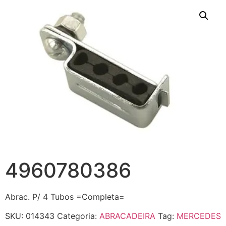
4960780386
Abrac. P/ 4 Tubos =Completa=
SKU:
014343
Categoria:
ABRACADEIRA
Tag:
MERCEDES