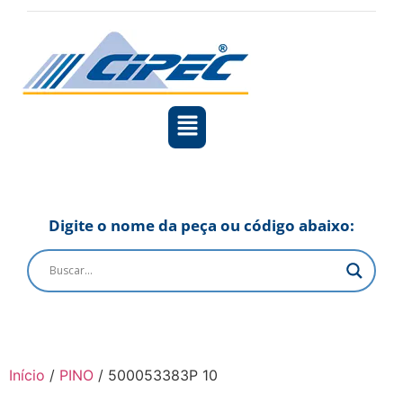
Digite o nome da peça ou código abaixo:
Início
/
PINO
/ 500053383P 10