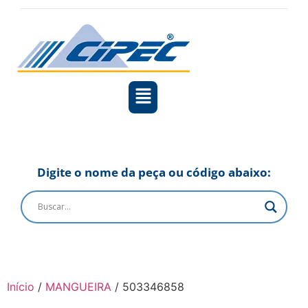
Digite o nome da peça ou código abaixo:
Início
/
MANGUEIRA
/ 503346858