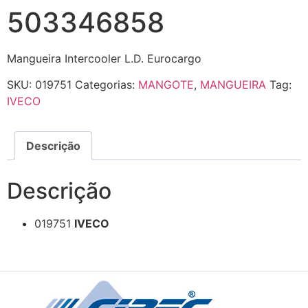
503346858
Mangueira Intercooler L.D. Eurocargo
SKU:
019751
Categorias:
MANGOTE
,
MANGUEIRA
Tag:
IVECO
Descrição
Descrição
019751
IVECO