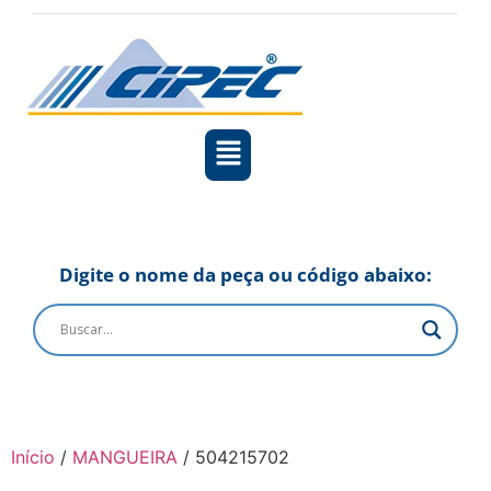
Digite o nome da peça ou código abaixo:
Início
/
MANGUEIRA
/ 504215702