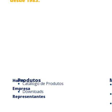
desde 1983.
Produtos
Home
Catálogo de Produtos
Empresa
Downloads
Representantes