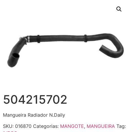
504215702
Mangueira Radiador N.Daily
SKU:
016870
Categorias:
MANGOTE
,
MANGUEIRA
Tag: