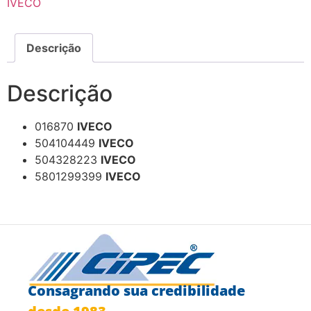
IVECO
Descrição
Descrição
016870
IVECO
504104449
IVECO
504328223
IVECO
5801299399
IVECO
Consagrando sua credibilidade