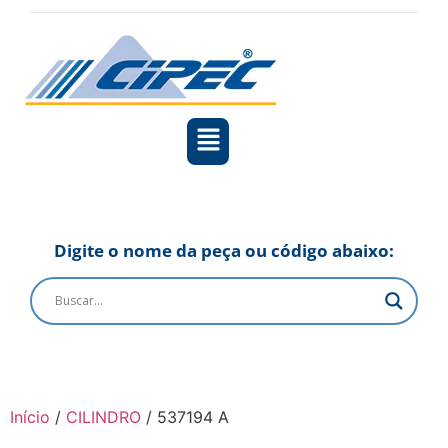
Digite o nome da peça ou código abaixo:
Início
/
CILINDRO
/ 537194 A