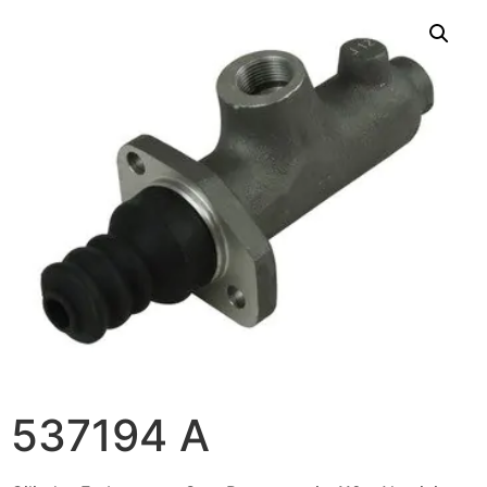
537194 A