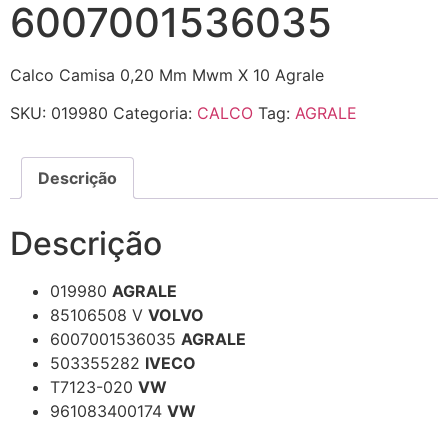
6007001536035
Calco Camisa 0,20 Mm Mwm X 10 Agrale
SKU:
019980
Categoria:
CALCO
Tag:
AGRALE
Descrição
Descrição
019980
AGRALE
85106508 V
VOLVO
6007001536035
AGRALE
503355282
IVECO
T7123-020
VW
961083400174
VW