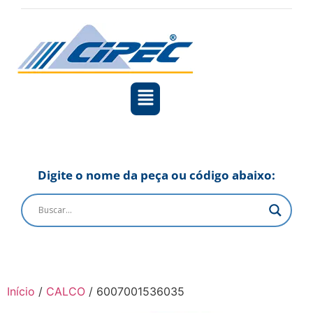
Digite o nome da peça ou código abaixo:
Início
/
CALCO
/ 6007001536035