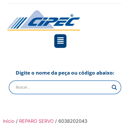
Digite o nome da peça ou código abaixo:
Início
/
REPARO SERVO
/ 6038202043