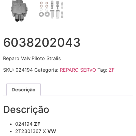
6038202043
Reparo Valv.Piloto Stralis
SKU:
024194
Categoria:
REPARO SERVO
Tag:
ZF
Descrição
Descrição
024194
ZF
2T2301367 X
VW