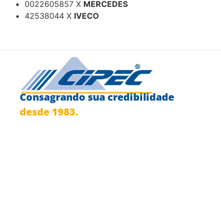
0022605857 X
MERCEDES
42538044 X
IVECO
Consagrando sua credibilidade
desde 1983.