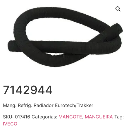
7142944
Mang. Refrig. Radiador Eurotech/Trakker
SKU:
017416
Categorias:
MANGOTE
,
MANGUEIRA
Tag:
IVECO