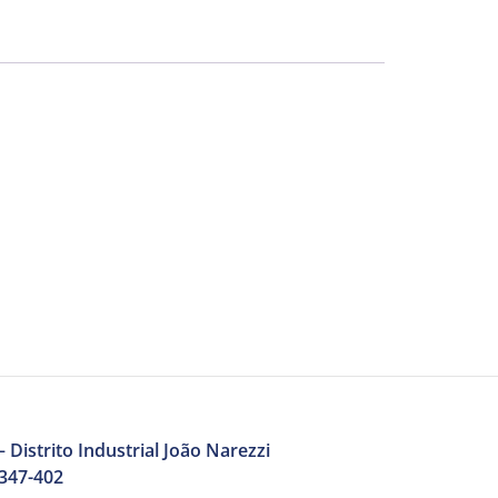
 Distrito Industrial João Narezzi
3347-402