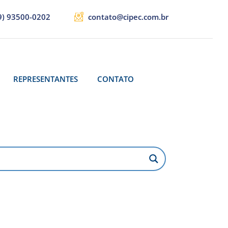
9) 93500-0202
contato@cipec.com.br
REPRESENTANTES
CONTATO