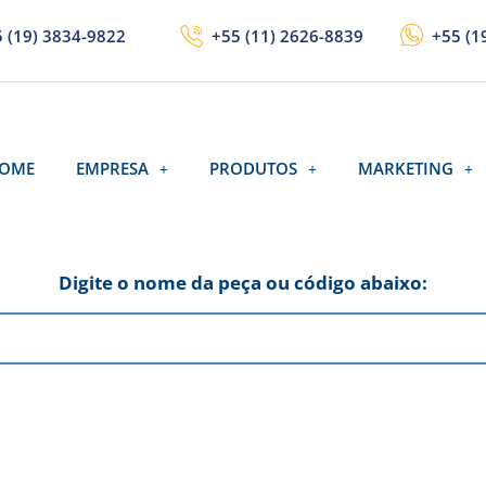
 (19) 3834-9822
+55 (11) 2626-8839
+55 (1
OME
EMPRESA
PRODUTOS
MARKETING
Digite o nome da peça ou código abaixo: