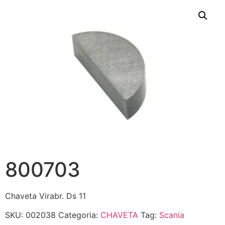
800703
Chaveta Virabr. Ds 11
SKU:
002038
Categoria:
CHAVETA
Tag:
Scania