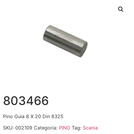
803466
Pino Guia 8 X 20 Din 6325
SKU:
002109
Categoria:
PINO
Tag:
Scania