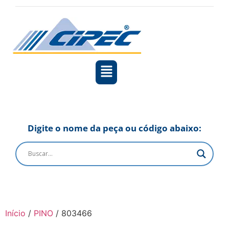
Digite o nome da peça ou código abaixo:
Início
/
PINO
/ 803466