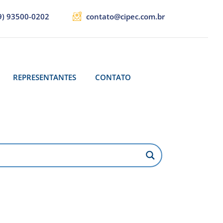
9) 93500-0202
contato@cipec.com.br
REPRESENTANTES
CONTATO