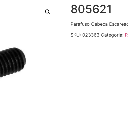
805621
Parafuso Cabeca Escare
SKU:
023363
Categoria:
P