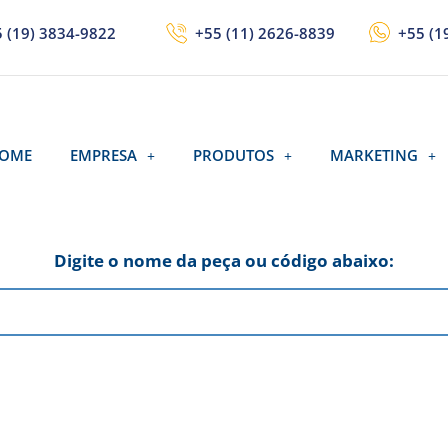
 (19) 3834-9822
+55 (11) 2626-8839
+55 (1
OME
EMPRESA
PRODUTOS
MARKETING
Digite o nome da peça ou código abaixo: