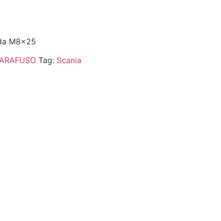
ada M8x25
ARAFUSO
Tag:
Scania