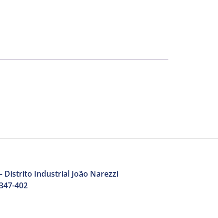
 Distrito Industrial João Narezzi
3347-402