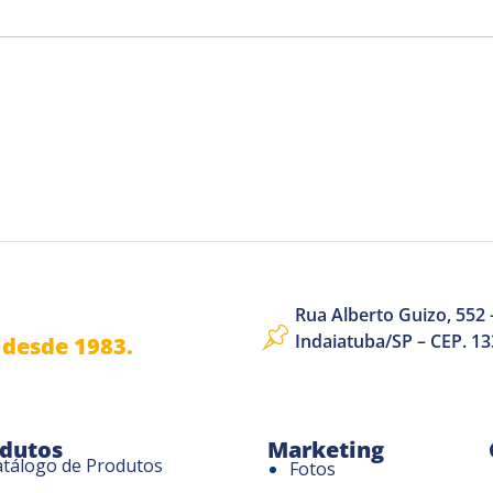
Rua Alberto Guizo, 552 –
Indaiatuba/SP – CEP. 1
desde 1983.
dutos
Marketing
atálogo de Produtos
Fotos