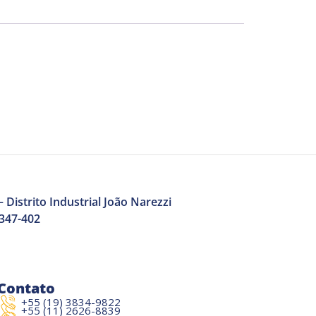
 Distrito Industrial João Narezzi
3347-402
Contato
+55 (19) 3834-9822
+55 (11) 2626-8839