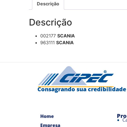
Descrição
Descrição
002177
SCANIA
963111
SCANIA
Consagrando sua credibilidade
Pro
Home
C
Empresa