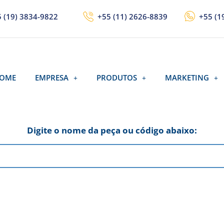
 (19) 3834-9822
+55 (11) 2626-8839
+55 (1
OME
EMPRESA
PRODUTOS
MARKETING
Digite o nome da peça ou código abaixo: