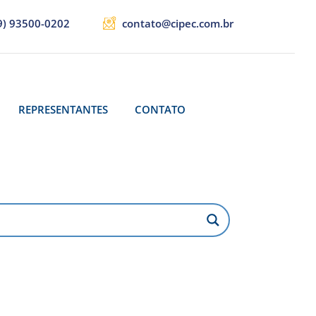
9) 93500-0202
contato@cipec.com.br
REPRESENTANTES
CONTATO