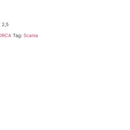
 2,5
ORCA
Tag:
Scania