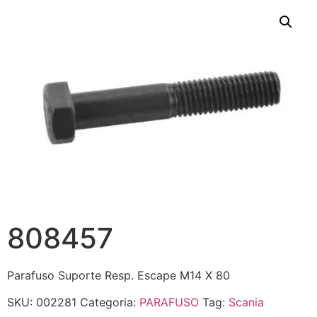
808457
Parafuso Suporte Resp. Escape M14 X 80
SKU:
002281
Categoria:
PARAFUSO
Tag:
Scania