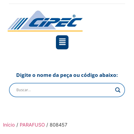
Digite o nome da peça ou código abaixo:
Início
/
PARAFUSO
/ 808457