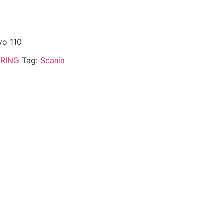
vo 110
RING
Tag:
Scania