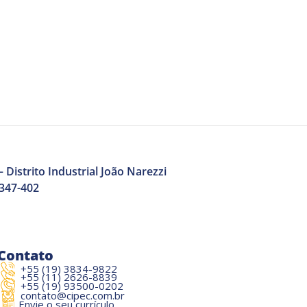
 Distrito Industrial João Narezzi
3347-402
Contato
+55 (19) 3834-9822
+55 (11) 2626-8839
+55 (19) 93500-0202
contato@cipec.com.br
Envie o seu currículo