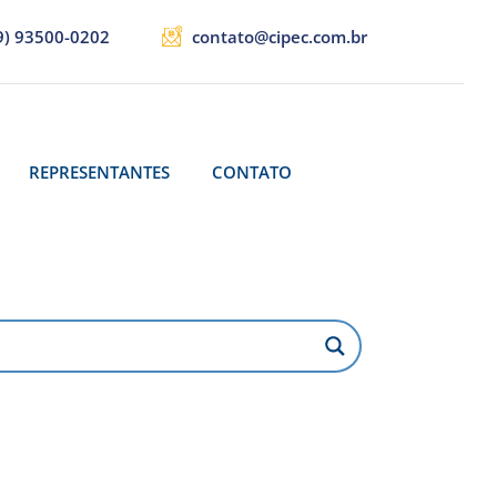
9) 93500-0202
contato@cipec.com.br
REPRESENTANTES
CONTATO