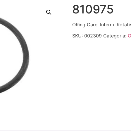
810975
ORing Carc. Interm. Rotati
SKU:
002309
Categoria:
O