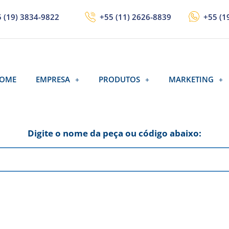
 (19) 3834-9822
+55 (11) 2626-8839
+55 (1
OME
EMPRESA
PRODUTOS
MARKETING
Digite o nome da peça ou código abaixo: