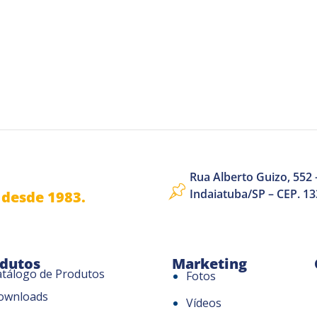
Rua Alberto Guizo, 552 –
Indaiatuba/SP – CEP. 1
desde 1983.
dutos
Marketing
atálogo de Produtos
Fotos
ownloads
Vídeos