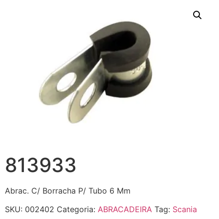
813933
Abrac. C/ Borracha P/ Tubo 6 Mm
SKU:
002402
Categoria:
ABRACADEIRA
Tag:
Scania