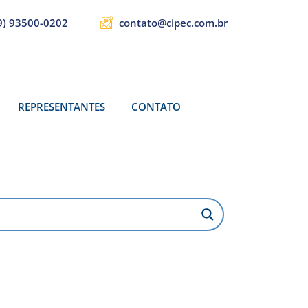
9) 93500-0202
contato@cipec.com.br
REPRESENTANTES
CONTATO