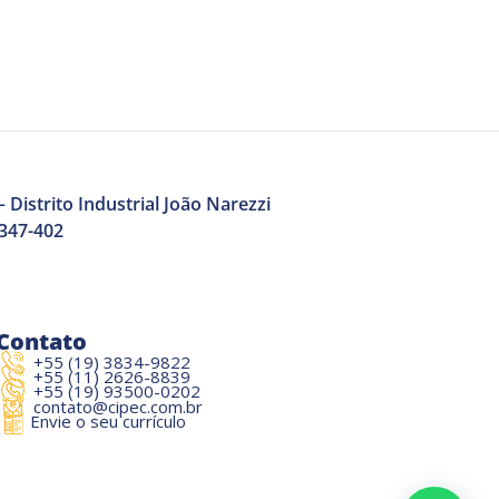
 Distrito Industrial João Narezzi
3347-402
Contato
+55 (19) 3834-9822
+55 (11) 2626-8839
+55 (19) 93500-0202
contato@cipec.com.br
Envie o seu currículo