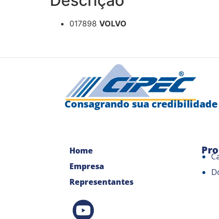
Descrição
017898
VOLVO
Consagrando sua credibilidade
Pro
Home
C
Empresa
D
Representantes