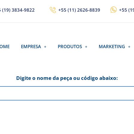
 (19) 3834-9822
+55 (11) 2626-8839
+55 (1
OME
EMPRESA
PRODUTOS
MARKETING
Digite o nome da peça ou código abaixo: