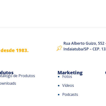
Rua Alberto Guizo, 552 –
Indaiatuba/SP – CEP. 1
desde 1983.
dutos
Marketing
atálogo de Produtos
Fotos
ownloads
Vídeos
Podcasts