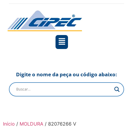
Digite o nome da peça ou código abaixo:
Início
/
MOLDURA
/ 82076266 V