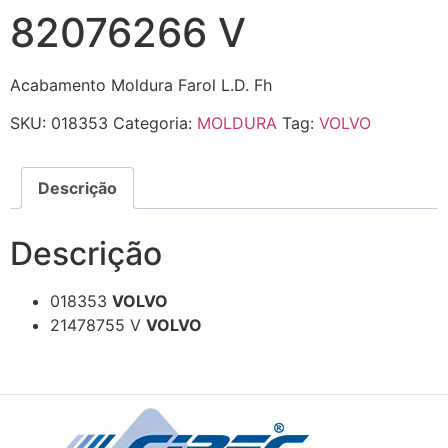
82076266 V
Acabamento Moldura Farol L.D. Fh
SKU:
018353
Categoria:
MOLDURA
Tag:
VOLVO
Descrição
Descrição
018353
VOLVO
21478755 V
VOLVO