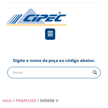
Digite o nome da peça ou código abaixo:
Início
/
PARAFUSO
/ 945698 V