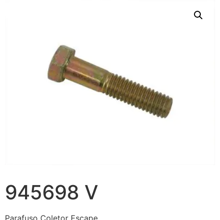
945698 V
Parafuso Coletor Escape