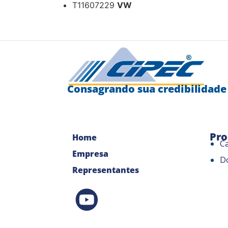
T11607229
VW
Consagrando sua credibilidade
Pro
Home
C
Empresa
D
Representantes