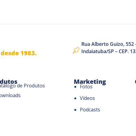
Rua Alberto Guizo, 552 –
Indaiatuba/SP – CEP. 1
desde 1983.
dutos
Marketing
atálogo de Produtos
Fotos
ownloads
Vídeos
Podcasts