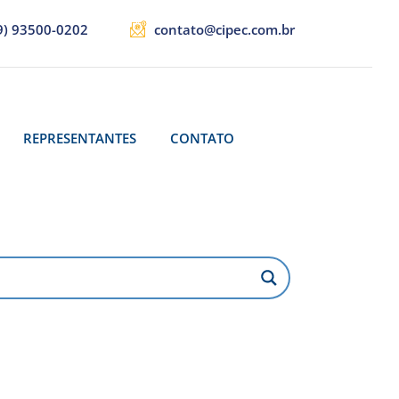
9) 93500-0202
contato@cipec.com.br
REPRESENTANTES
CONTATO