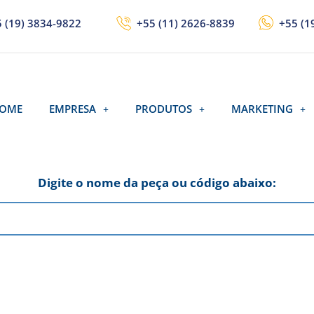
 (19) 3834-9822
+55 (11) 2626-8839
+55 (1
OME
EMPRESA
PRODUTOS
MARKETING
Digite o nome da peça ou código abaixo: