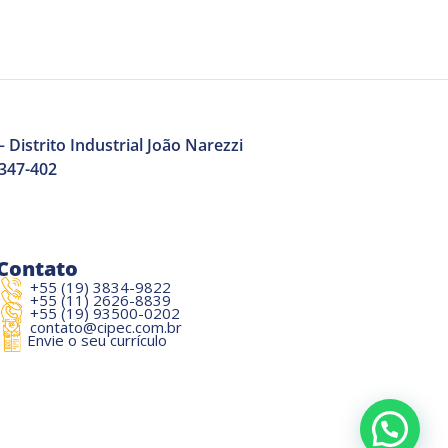
 Distrito Industrial João Narezzi
3347-402
Contato
+55 (19) 3834-9822
+55 (11) 2626-8839
+55 (19) 93500-0202
contato@cipec.com.br
Envie o seu currículo