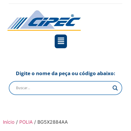
Digite o nome da peça ou código abaixo:
Início
/
POLIA
/ BG5X2884AA