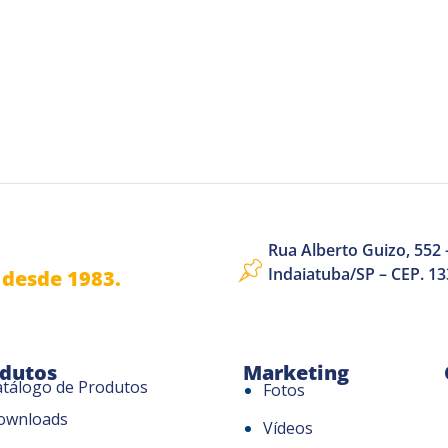
Rua Alberto Guizo, 552 –
Indaiatuba/SP – CEP. 1
desde 1983.
dutos
Marketing
atálogo de Produtos
Fotos
ownloads
Vídeos