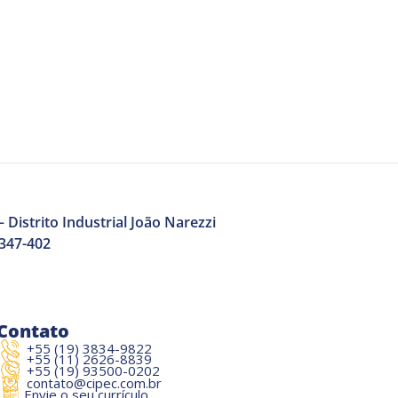
 Distrito Industrial João Narezzi
3347-402
Contato
+55 (19) 3834-9822
+55 (11) 2626-8839
+55 (19) 93500-0202
contato@cipec.com.br
Envie o seu currículo