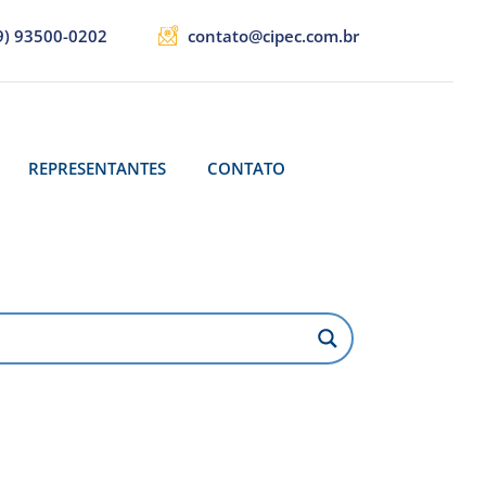
9) 93500-0202
contato@cipec.com.br
REPRESENTANTES
CONTATO