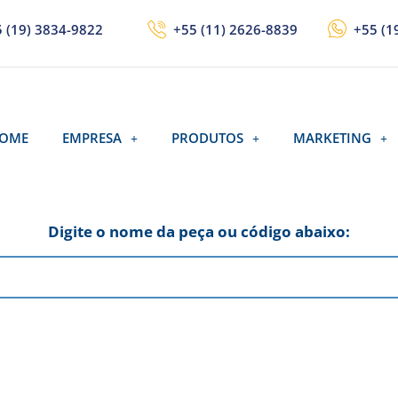
 (19) 3834-9822
+55 (11) 2626-8839
+55 (1
OME
EMPRESA
PRODUTOS
MARKETING
Digite o nome da peça ou código abaixo: