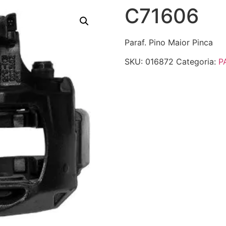
C71606
Paraf. Pino Maior Pinca
SKU:
016872
Categoria:
P