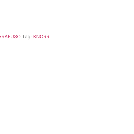
ARAFUSO
Tag:
KNORR