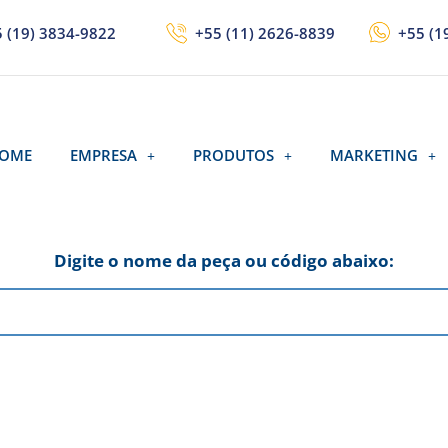
 (19) 3834-9822
+55 (11) 2626-8839
+55 (1
OME
EMPRESA
PRODUTOS
MARKETING
Digite o nome da peça ou código abaixo: