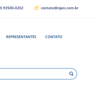
9) 93500-0202
contato@cipec.com.br
REPRESENTANTES
CONTATO