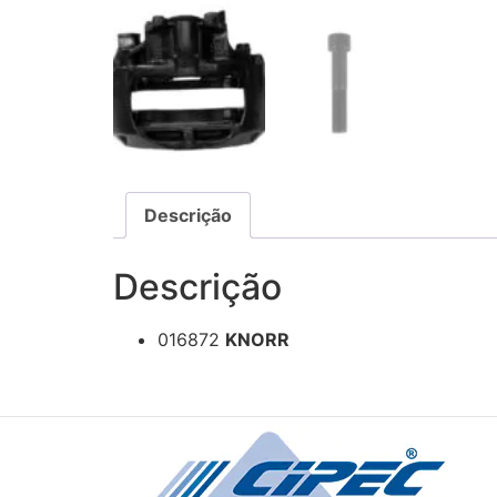
Descrição
Descrição
016872
KNORR