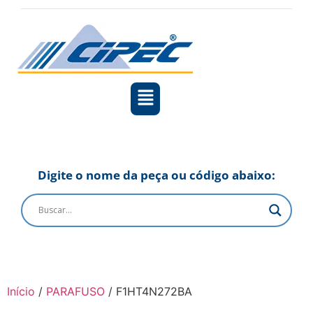
Digite o nome da peça ou código abaixo:
Início
/
PARAFUSO
/ F1HT4N272BA