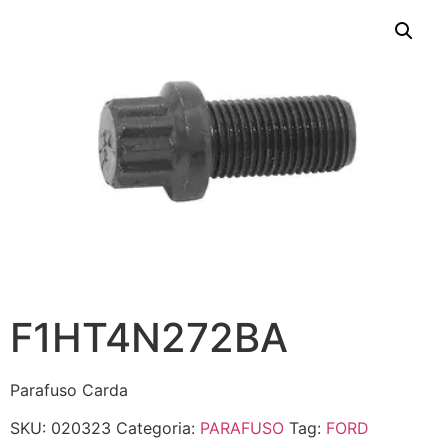
F1HT4N272BA
Parafuso Carda
SKU:
020323
Categoria:
PARAFUSO
Tag:
FORD