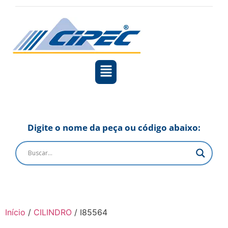
Digite o nome da peça ou código abaixo:
Início
/
CILINDRO
/ I85564