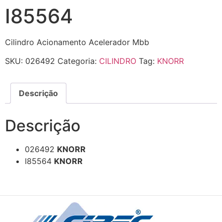
I85564
Cilindro Acionamento Acelerador Mbb
SKU:
026492
Categoria:
CILINDRO
Tag:
KNORR
Descrição
Descrição
026492
KNORR
I85564
KNORR