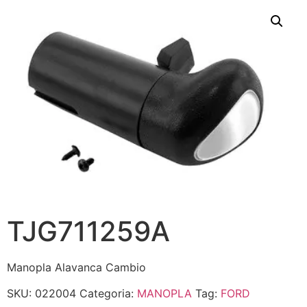
TJG711259A
Manopla Alavanca Cambio
SKU:
022004
Categoria:
MANOPLA
Tag:
FORD