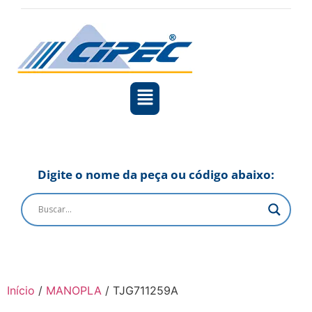
Digite o nome da peça ou código abaixo:
Início
/
MANOPLA
/ TJG711259A