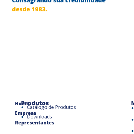
Consagrando sua credibilidade
desde 1983.
Produtos
Home
Catálogo de Produtos
Empresa
Downloads
Representantes