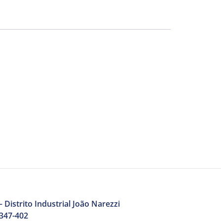
 Distrito Industrial João Narezzi
3347-402