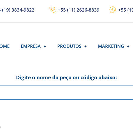
 (19) 3834-9822
+55 (11) 2626-8839
+55 (1
OME
EMPRESA
PRODUTOS
MARKETING
Digite o nome da peça ou código abaixo:
D