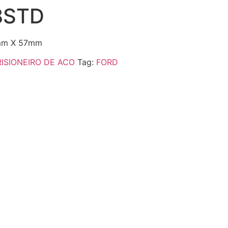
8STD
0mm X 57mm
RISIONEIRO DE ACO
Tag:
FORD