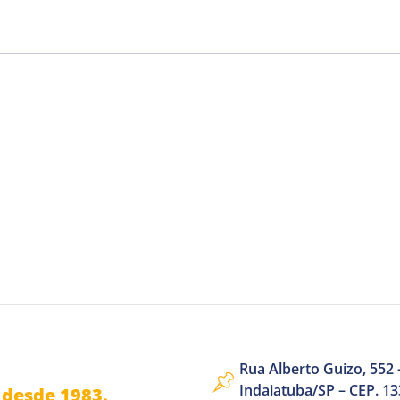
Rua Alberto Guizo, 552 –
Indaiatuba/SP – CEP. 1
desde 1983.