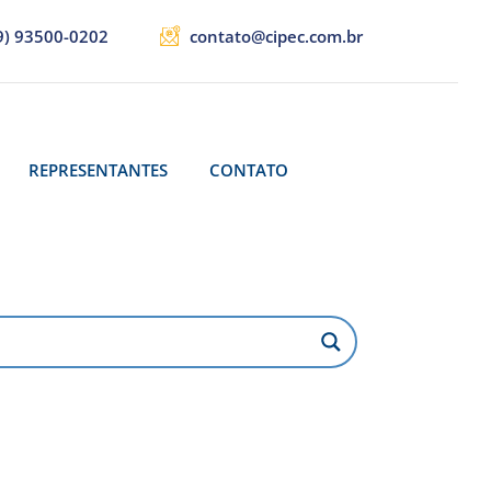
9) 93500-0202
contato@cipec.com.br
REPRESENTANTES
CONTATO